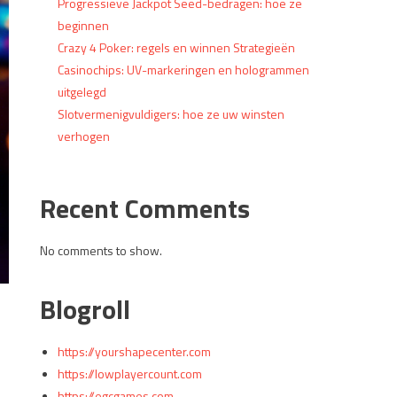
Progressieve Jackpot Seed-bedragen: hoe ze
beginnen
Crazy 4 Poker: regels en winnen Strategieën
Casinochips: UV-markeringen en hologrammen
uitgelegd
Slotvermenigvuldigers: hoe ze uw winsten
verhogen
Recent Comments
No comments to show.
Blogroll
https://yourshapecenter.com
https://lowplayercount.com
https://egcgames.com