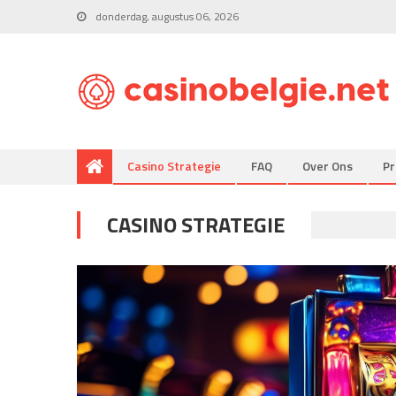
donderdag, augustus 06, 2026
Casino Strategie
FAQ
Over Ons
Pr
CASINO STRATEGIE