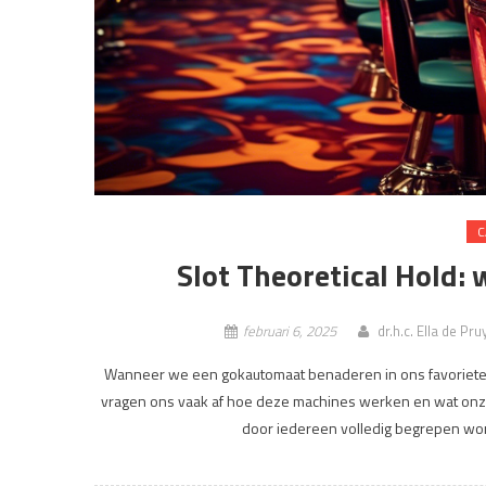
C
Slot Theoretical Hold: 
februari 6, 2025
dr.h.c. Ella de P
Wanneer we een gokautomaat benaderen in ons favoriete 
vragen ons vaak af hoe deze machines werken en wat onze 
door iedereen volledig begrepen wordt