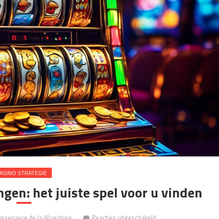
ASINO STRATEGIE
ngen: het juiste spel voor u vinden
voor
ruyssenaere de la Woestijne
Reacties uitgeschakeld