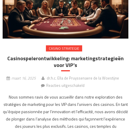
CASINO STRATEGIE
Casinospelerontwikkeling: marketingstrategieën
voor VIP's
maart 16, 2025
dr.h.c. Ella de Pruyssenaere de la Woestijne
voor
Reacties uitgeschakeld
Casinospelerontwikkeling:
Nous sommes ravis de vous accueillir dans notre exploration des
marketingstrategieën
stratégies de marketing pour les VIP dans l’univers des casinos. En tant
voor
qu’équipe passionnée par l’innovation et l’efficacité, nous avons décidé
VIP's
de plonger dans l’analyse des méthodes qui façonnent l’expérience
des joueurs les plus exclusifs. Les casinos, ces temples du