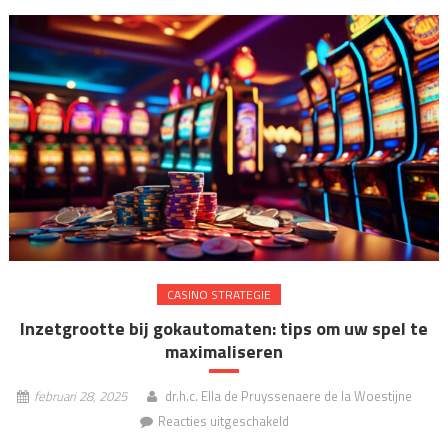
CASINO STRATEGIE
Inzetgrootte bij gokautomaten: tips om uw spel te
maximaliseren
februari 28, 2025
dr.h.c. Ella de Pruyssenaere de la Woestijne
voor
Reacties uitgeschakeld
Inzetgrootte