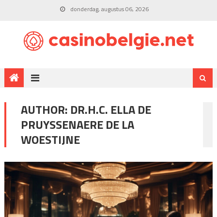
donderdag, augustus 06, 2026
AUTHOR:
DR.H.C. ELLA DE
PRUYSSENAERE DE LA
WOESTIJNE