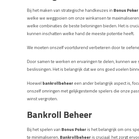
Bij het maken van strategische handkeuzes in
Bonus Poker
welke we weggooien om onze winkansen te maximaliseren
welke combinaties de beste beloningen bieden. Het is cruc
kunnen inschatten welke hand de meeste potentie heeft.
We moeten onszelf voortdurend verbeteren door te oefenen
Door samen te werken en ervaringen te delen, kunnen we s
beslissingen. Het is belangrijk dat we ons goed voelen bi
Hoewel
bankrollbeheer
een ander belangrijk aspect is, 
onszelf omringen met gelijkgestemde spelers die onze pass
winst vergroten.
Bankroll Beheer
Bij het spelen van
Bonus Poker
is het belangrijk om ons sp
te minimaliseren.
Bankrollbeheer
is cruciaal; het zorgt e