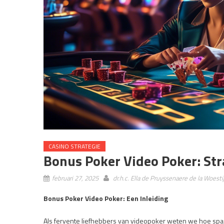
CASINO STRATEGIE
Bonus Poker Video Poker: Str
februari 27, 2025
dr.h.c. Ella de Pruyssenaere de la Woesti
Bonus Poker Video Poker: Een Inleiding
Als fervente liefhebbers van videopoker weten we hoe spa