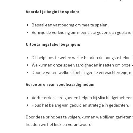
Voordat je begint te spelen:
Bepaal een vast bedrag om mee te spelen.
Vermijd de verleiding om meer uit te geven dan gepland.
Uitbetalingstabel begrijpen:
Dit helpt ons te weten welke handen de hoogste beloni
We kunnen onze speelvaardigheden inzetten om onze k
Door te weten welke uitbetalingen te verwachten zijn,
Verbeteren van speelvaardigheden:
Verbeterde vaardigheden helpen bij slim budgetbeheer.
Houd het belang van geduld en strategie in gedachten.
Door deze principes te volgen, kunnen we blijven genieten
houden we het leuk en verantwoord!