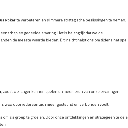
us Poker
te verbeteren en slimmere strategische beslissingen te nemen.
enschap en gedeelde ervaring. Het is belangrijk dat we de
nden de meeste waarde bieden. Dit inzicht helpt ons om tijdens het spel
n
, zodat we langer kunnen spelen en meer leren van onze ervaringen.
n, waardoor iedereen zich meer gesteund en verbonden voelt.
ans om als groep te groeien. Door onze ontdekkingen en strategieën te dele
den.