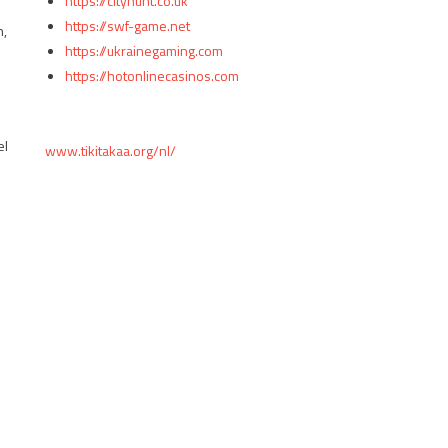
https://cityhunt.co.uk
https://swf-game.net
n,
https://ukrainegaming.com
https://hotonlinecasinos.com
el
www.tikitakaa.org/nl/