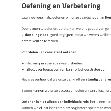
Oefening en Verbetering
Laten we regelmatig oefenen om onze vaardigheden in
Bon
Door samen te oefenen, versterken we ons gevoel van geme
uitbetalingstabel
goed begrijpen, zodat we weten welke ha
betere keuzes te maken.
Voordelen van consistent oefenen:
Het verfijnen van speelvaardigheden.
Effectiever toepassen van bankrollbeheerstrategieën.
Het is essentieel dat we onze
bankroll verstandig behere
Samen kunnen we onze successen delen en van elkaar lere
Oefenen is niet alleen een individuele reis
; het is een k
kunnen we elkaar inspireren om nog betere spelers te wor