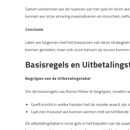
Samen verkennen we de nuances van het spel en leren we 
kunnen we onze ervaring maximaliseren en misschien zelfs
Conclusie
Laten we beginnen met het toepassen van deze strategieën 
kunnen genieten, maar ook onze kansen op succes kunnen v
Basisregels en Uitbetalings
Begrijpen van de Uitbetalingstabel
Om de basisregels van Bonus Poker te begrijpen, moeten we 
Geeft inzicht in welke handen het de moeite waard zijn 
Laat zien hoeveel we kunnen winnen met verschillende
De uitbetalingstabel is onze gids in het bepalen van de wa