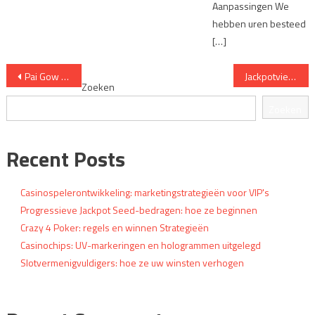
Aanpassingen We
hebben uren besteed
[…]
Berichtnavigatie
Pai Gow Tiles-strategie: de House Way onder de knie krijgen
Jackpotvieringen: wat gebeurt er na een grote overwinning?
Zoeken
Zoeken
Recent Posts
Casinospelerontwikkeling: marketingstrategieën voor VIP's
Progressieve Jackpot Seed-bedragen: hoe ze beginnen
Crazy 4 Poker: regels en winnen Strategieën
Casinochips: UV-markeringen en hologrammen uitgelegd
Slotvermenigvuldigers: hoe ze uw winsten verhogen