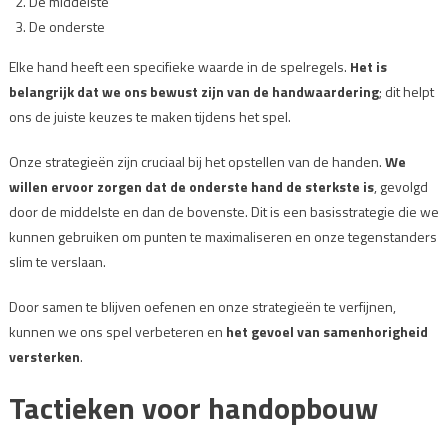
De middelste
De onderste
Elke hand heeft een specifieke waarde in de spelregels.
Het is
belangrijk dat we ons bewust zijn van de handwaardering
; dit helpt
ons de juiste keuzes te maken tijdens het spel.
Onze strategieën zijn cruciaal bij het opstellen van de handen.
We
willen ervoor zorgen dat de onderste hand de sterkste is
, gevolgd
door de middelste en dan de bovenste. Dit is een basisstrategie die we
kunnen gebruiken om punten te maximaliseren en onze tegenstanders
slim te verslaan.
Door samen te blijven oefenen en onze strategieën te verfijnen,
kunnen we ons spel verbeteren en
het gevoel van samenhorigheid
versterken
.
Tactieken voor handopbouw