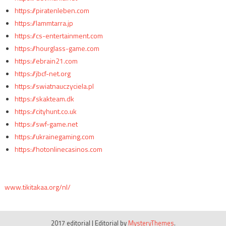
https://piratenleben.com
https://lammtarra.jp
https://cs-entertainment.com
https://hourglass-game.com
https://ebrain21.com
https://jbcf-net.org
https://swiatnauczyciela.pl
https://skakteam.dk
https://cityhunt.co.uk
https://swf-game.net
https://ukrainegaming.com
https://hotonlinecasinos.com
www.tikitakaa.org/nl/
2017 editorial
|
Editorial by
MysteryThemes
.