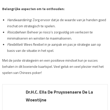
Belangrijke aspecten om te onthouden:
Handwaardering
: Zorg ervoor dat je de waarde van je handen goed
inschat om strategisch te spelen.
Risicobeheer
: Beheer je risico’s zorgvuldig om verliezen te
minimaliseren en winsten te maximaliseren.
Flexibiliteit
: Wees flexibel in je aanpak en pas je strategie aan op
basis van de situatie in het spel.
Met de juiste strategieën en een positieve mindset kun je succes
behalen in dit boeiende kaartspel. Veel geluk en veel plezier met het
spelen van Chinees poker!
Dr.h.c. Ella De Pruyssenaere De La
Woestijne