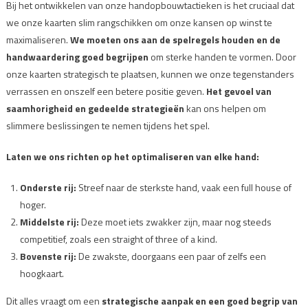
Bij het ontwikkelen van onze handopbouwtactieken is het cruciaal dat
we onze kaarten slim rangschikken om onze kansen op winst te
maximaliseren.
We moeten ons aan de spelregels houden en de
handwaardering goed begrijpen
om sterke handen te vormen. Door
onze kaarten strategisch te plaatsen, kunnen we onze tegenstanders
verrassen en onszelf een betere positie geven.
Het gevoel van
saamhorigheid en gedeelde strategieën
kan ons helpen om
slimmere beslissingen te nemen tijdens het spel.
Laten we ons richten op het optimaliseren van elke hand:
Onderste rij:
Streef naar de sterkste hand, vaak een full house of
hoger.
Middelste rij:
Deze moet iets zwakker zijn, maar nog steeds
competitief, zoals een straight of three of a kind.
Bovenste rij:
De zwakste, doorgaans een paar of zelfs een
hoogkaart.
Dit alles vraagt om een
strategische aanpak en een goed begrip van