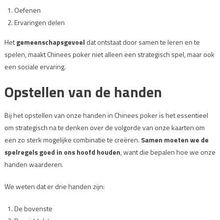
Oefenen
Ervaringen delen
Het
gemeenschapsgevoel
dat ontstaat door samen te leren en te
spelen, maakt Chinees poker niet alleen een strategisch spel, maar ook
een sociale ervaring.
Opstellen van de handen
Bij het opstellen van onze handen in Chinees poker is het essentieel
om strategisch na te denken over de volgorde van onze kaarten om
een zo sterk mogelijke combinatie te creëren.
Samen moeten we de
spelregels goed in ons hoofd houden
, want die bepalen hoe we onze
handen waarderen.
We weten dat er drie handen zijn:
De bovenste