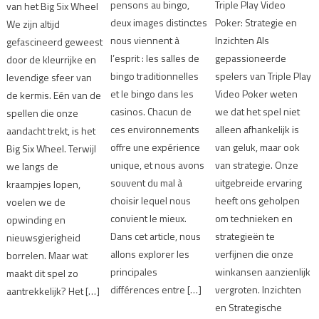
Triple Play Video
pensons au bingo,
van het Big Six Wheel
Poker: Strategie en
deux images distinctes
We zijn altijd
Inzichten Als
nous viennent à
gefascineerd geweest
gepassioneerde
l’esprit : les salles de
door de kleurrijke en
spelers van Triple Play
bingo traditionnelles
levendige sfeer van
Video Poker weten
et le bingo dans les
de kermis. Eén van de
we dat het spel niet
casinos. Chacun de
spellen die onze
alleen afhankelijk is
ces environnements
aandacht trekt, is het
van geluk, maar ook
offre une expérience
Big Six Wheel. Terwijl
van strategie. Onze
unique, et nous avons
we langs de
uitgebreide ervaring
souvent du mal à
kraampjes lopen,
heeft ons geholpen
choisir lequel nous
voelen we de
om technieken en
convient le mieux.
opwinding en
strategieën te
Dans cet article, nous
nieuwsgierigheid
verfijnen die onze
allons explorer les
borrelen. Maar wat
winkansen aanzienlijk
principales
maakt dit spel zo
vergroten. Inzichten
différences entre […]
aantrekkelijk? Het […]
en Strategische