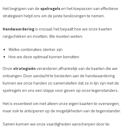
Het begrijpen van de
spelregels
en het toepassen van effectieve
strategieën helpt ons om de juiste beslissingen te nemen.
Handwaardering
is cruciaal; het bepaalt hoe we onze kaarten
rangschikken en inzetten. We moeten weten:
Welke combinaties sterker zijn
Hoe we deze optimaal kunnen benutten
Onze
strategieën
veranderen afhankelijk van de kaarten die we
ontvangen. Door aandacht te besteden aan de handwaardering
kunnen we onze handen zo samenstellen dat ze in lijn zijn met de
spelregels en ons een stapje voor geven op onze tegenstanders.
Het is essentieel om niet alleen onze eigen kaarten te overwegen,
maar ook te anticiperen op de mogelijkheden van de tegenstander.
Samen kunnen we onze vaardigheden aanscherpen door te: