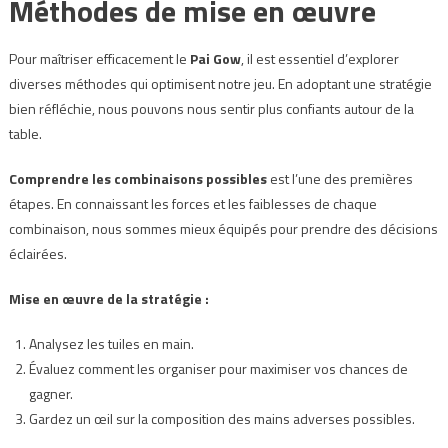
Méthodes de mise en œuvre
Pour maîtriser efficacement le
Pai Gow
, il est essentiel d’explorer
diverses méthodes qui optimisent notre jeu. En adoptant une stratégie
bien réfléchie, nous pouvons nous sentir plus confiants autour de la
table.
Comprendre les combinaisons possibles
est l’une des premières
étapes. En connaissant les forces et les faiblesses de chaque
combinaison, nous sommes mieux équipés pour prendre des décisions
éclairées.
Mise en œuvre de la stratégie :
Analysez les tuiles en main.
Évaluez comment les organiser pour maximiser vos chances de
gagner.
Gardez un œil sur la composition des mains adverses possibles.