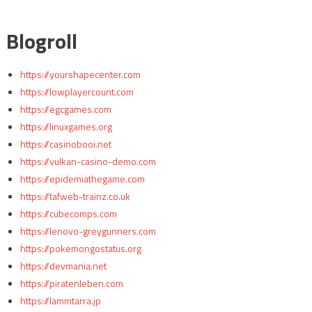
Blogroll
https://yourshapecenter.com
https://lowplayercount.com
https://egcgames.com
https://linuxgames.org
https://casinobooi.net
https://vulkan-casino-demo.com
https://epidemiathegame.com
https://tafweb-trainz.co.uk
https://cubecomps.com
https://lenovo-greygunners.com
https://pokemongostatus.org
https://devmania.net
https://piratenleben.com
https://lammtarra.jp