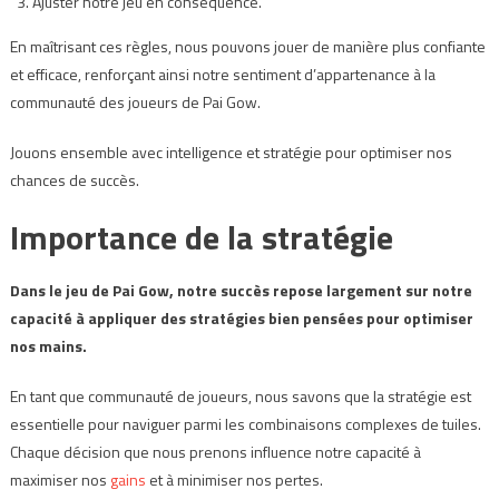
Ajuster notre jeu en conséquence.
En maîtrisant ces règles, nous pouvons jouer de manière plus confiante
et efficace, renforçant ainsi notre sentiment d’appartenance à la
communauté des joueurs de Pai Gow.
Jouons ensemble avec intelligence et stratégie pour optimiser nos
chances de succès.
Importance de la stratégie
Dans le jeu de Pai Gow, notre succès repose largement sur notre
capacité à appliquer des stratégies bien pensées pour optimiser
nos mains.
En tant que communauté de joueurs, nous savons que la stratégie est
essentielle pour naviguer parmi les combinaisons complexes de tuiles.
Chaque décision que nous prenons influence notre capacité à
maximiser nos
gains
et à minimiser nos pertes.