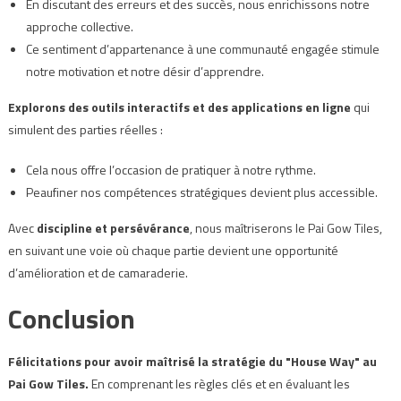
En discutant des erreurs et des succès, nous enrichissons notre
approche collective.
Ce sentiment d’appartenance à une communauté engagée stimule
notre motivation et notre désir d’apprendre.
Explorons des outils interactifs et des applications en ligne
qui
simulent des parties réelles :
Cela nous offre l’occasion de pratiquer à notre rythme.
Peaufiner nos compétences stratégiques devient plus accessible.
Avec
discipline et persévérance
, nous maîtriserons le Pai Gow Tiles,
en suivant une voie où chaque partie devient une opportunité
d’amélioration et de camaraderie.
Conclusion
Félicitations pour avoir maîtrisé la stratégie du "House Way" au
Pai Gow Tiles.
En comprenant les règles clés et en évaluant les