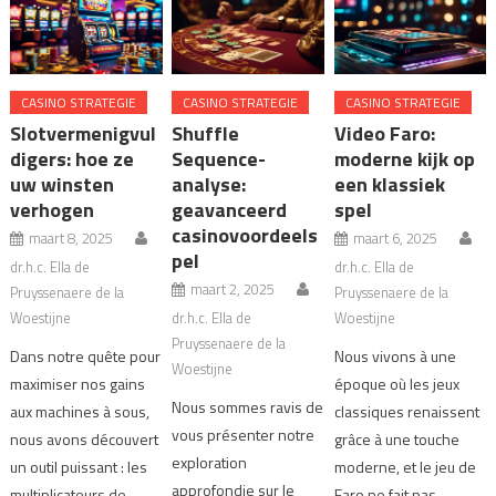
CASINO STRATEGIE
CASINO STRATEGIE
CASINO STRATEGIE
Slotvermenigvul
Shuffle
Video Faro:
digers: hoe ze
Sequence-
moderne kijk op
uw winsten
analyse:
een klassiek
verhogen
geavanceerd
spel
casinovoordeels
maart 8, 2025
maart 6, 2025
pel
dr.h.c. Ella de
dr.h.c. Ella de
maart 2, 2025
Pruyssenaere de la
Pruyssenaere de la
Woestijne
dr.h.c. Ella de
Woestijne
Pruyssenaere de la
Dans notre quête pour
Nous vivons à une
Woestijne
maximiser nos gains
époque où les jeux
Nous sommes ravis de
aux machines à sous,
classiques renaissent
vous présenter notre
nous avons découvert
grâce à une touche
exploration
un outil puissant : les
moderne, et le jeu de
approfondie sur le
multiplicateurs de
Faro ne fait pas