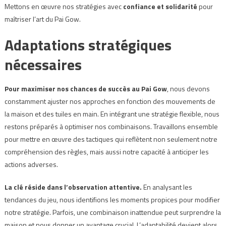
Mettons en œuvre nos stratégies avec
confiance et solidarité
pour
maîtriser l’art du Pai Gow.
Adaptations stratégiques
nécessaires
Pour maximiser nos chances de succès au Pai Gow
, nous devons
constamment ajuster nos approches en fonction des mouvements de
la maison et des tuiles en main. En intégrant une stratégie flexible, nous
restons préparés à optimiser nos combinaisons. Travaillons ensemble
pour mettre en œuvre des tactiques qui reflètent non seulement notre
compréhension des règles, mais aussi notre capacité à anticiper les
actions adverses.
La clé réside dans l’observation attentive.
En analysant les
tendances du jeu, nous identifions les moments propices pour modifier
notre stratégie. Parfois, une combinaison inattendue peut surprendre la
maison et nous donner un avantage crucial. L’adaptabilité devient alors