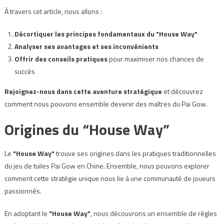
À travers cet article, nous allons :
Décortiquer les principes fondamentaux du "House Way"
Analyser ses avantages et ses inconvénients
Offrir des conseils pratiques
pour maximiser nos chances de
succès
Rejoignez-nous dans cette aventure stratégique
et découvrez
comment nous pouvons ensemble devenir des maîtres du Pai Gow.
Origines du “House Way”
Le
"House Way"
trouve ses origines dans les pratiques traditionnelles
du jeu de tuiles Pai Gow en Chine. Ensemble, nous pouvons explorer
comment cette stratégie unique nous lie à une communauté de joueurs
passionnés.
En adoptant le
"House Way"
, nous découvrons un ensemble de règles