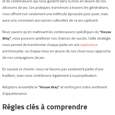
et de combinaisons qui nous guident dans la mise en œuvre de nos
décisions de jeu. Ces pratiques, transmises à travers les générations,
nous offrent non seulement une méthode éprouvée pour jouer, mais
aussi une connexion aux racines culturelles de ce jeu captivant.
Nous savons qu’en maîtrisant les combinaisons spécifiques du
"House
Way"
, nous pouvons améliorer nos chances de succès. Cette stratégie
nous permet de transformer chaque partie en une
expérience
enrichissante, où chaque mise en œuvre de nos choix nous rapproche
de nos compagnons de jeu.
En suivant ce chemin, nous ne faisons pas seulement partie d’une
tradition, mais nous contribuons également à sa perpétuation.
Adoptons ensemble le
"House Way"
et renforçons notre sentiment
d’appartenance.
Règles clés à comprendre