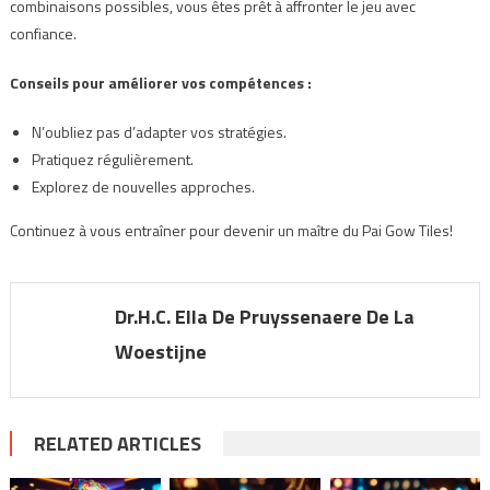
combinaisons possibles, vous êtes prêt à affronter le jeu avec
confiance.
Conseils pour améliorer vos compétences :
N’oubliez pas d’adapter vos stratégies.
Pratiquez régulièrement.
Explorez de nouvelles approches.
Continuez à vous entraîner pour devenir un maître du Pai Gow Tiles!
Dr.h.c. Ella De Pruyssenaere De La
Woestijne
RELATED ARTICLES