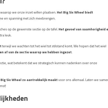
l?
 waarop we onze inzet willen plaatsen.
Het Big Six Wheel biedt
arme en spanning met zich meebrengen.
hes op de gewenste sectie op de tafel.
Het gevoel van saamhorigheid 
ra leuk.
t
terwijl we wachten tot het wiel tot stilstand komt. We hopen dat het wiel
en af van de sectie waarop we hebben ingezet
.
r sectie, wat betekent dat we strategisch kunnen nadenken over onze
 Big Six Wheel zo aantrekkelijk maakt
voor ons allemaal. Laten we same
mst!
lijkheden