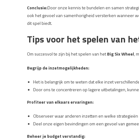
Conclusie:
Door onze kennis te bundelen en samen strateg
ook het gevoel van samenhorigheid versterken wanneer we j
dit spel biedt.
Tips voor het spelen van he
Om succesvol te zijn bij het spelen van het
Big Six Wheel
, 
Begrijp de inzetmogelijkheden:
Het is belangrijk om te weten dat elke inzet verschillende
Door ons te concentreren op lagere uitbetalingen, kunne
Profiteer van elkaars ervaringen:
Observeer waar anderen inzetten en welke strategieën 
Deel onze eigen bevindingen om een gevoel van gemee
Beheer je budget verstandig: