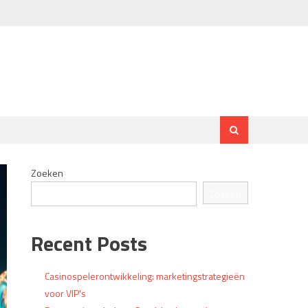
Zoeken
Zoeken
Recent Posts
Casinospelerontwikkeling: marketingstrategieën
voor VIP's