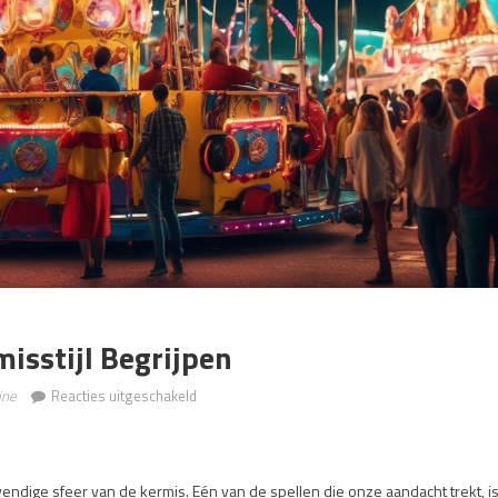
misstijl Begrijpen
voor
jne
Reacties uitgeschakeld
Big
Six
Wheel:
vendige sfeer van de kermis. Eén van de spellen die onze aandacht trekt, i
dit