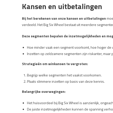
Kansen en uitbetalingen
Bij het berekenen van onze kansen en uitbetalingen
moet
verdeeld. Het Big Six Wheel bestaat uit meerdere segment
Deze segmenten bepalen de inzetmogelijkheden en moge
Hoe minder vaak een segment voorkomt, hoe hoger de ui
Inzetten op zeldzamere segmenten zijn riskanter, maar 
Strategieën om winkansen te vergroten:
Begrijp welke segmenten het vaakst voorkomen.
Plaats slimmere inzetten op basis van deze kennis.
Belangrijke overwegingen:
Het huisvoordeel bij Big Six Wheel is aanzienlijk, ongeac
De juiste inzetmogelijkheden kunnen de spanning verh