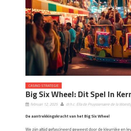
CASINO STRATEGIE
Big Six Wheel: Dit Spel In Ker
februari 12, 2025
dr.h.c. Ella de Pruyssenaere de la Woesti
De aantrekkingskracht van het Big Six Wheel
We zijn altijd gefascineerd geweest door de kleurrijke en le