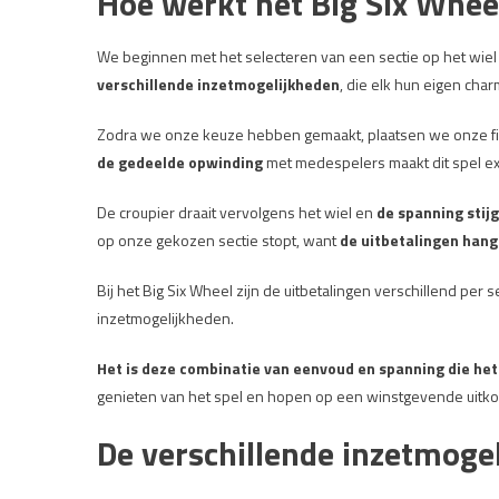
Hoe werkt het Big Six Whee
We beginnen met het selecteren van een sectie op het wiel
verschillende inzetmogelijkheden
, die elk hun eigen ch
Zodra we onze keuze hebben gemaakt, plaatsen we onze fic
de gedeelde opwinding
met medespelers maakt dit spel ext
De croupier draait vervolgens het wiel en
de spanning stijg
op onze gekozen sectie stopt, want
de uitbetalingen hang
Bij het Big Six Wheel zijn de uitbetalingen verschillend pe
inzetmogelijkheden.
Het is deze combinatie van eenvoud en spanning die het
genieten van het spel en hopen op een winstgevende uitko
De verschillende inzetmoge