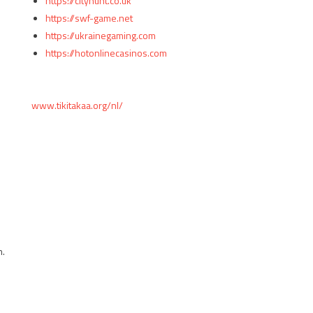
https://cityhunt.co.uk
https://swf-game.net
https://ukrainegaming.com
https://hotonlinecasinos.com
www.tikitakaa.org/nl/
n.