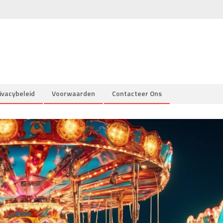
ivacybeleid
Voorwaarden
Contacteer Ons