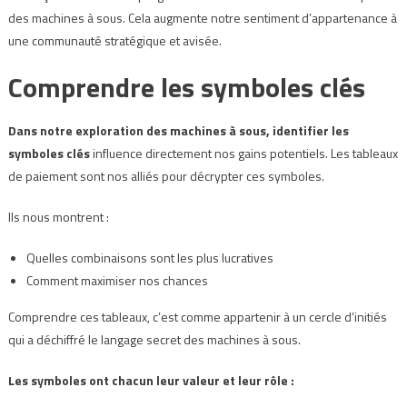
des machines à sous. Cela augmente notre sentiment d’appartenance à
une communauté stratégique et avisée.
Comprendre les symboles clés
Dans notre exploration des machines à sous, identifier les
symboles clés
influence directement nos gains potentiels. Les tableaux
de paiement sont nos alliés pour décrypter ces symboles.
Ils nous montrent :
Quelles combinaisons sont les plus lucratives
Comment maximiser nos chances
Comprendre ces tableaux, c’est comme appartenir à un cercle d’initiés
qui a déchiffré le langage secret des machines à sous.
Les symboles ont chacun leur valeur et leur rôle :