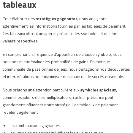
tableaux
Pour élaborer des
stratégies gagnantes
, nous analysons
attentivement les informations fournies par les tableaux de paiement.
Ces tableaux offrent un aperçu précieux des symboles et de leurs
valeurs respectives.
En comprenant la fréquence d’apparition de chaque symbole, nous
pouvons mieux évaluer les probabilités de gains. En tant que
communauté de passionnés de jeux, nous partageons nos découvertes
et interprétations pour maximiser nos chances de succès ensemble.
Nous prêtons une attention particulière aux
symboles spéciaux
,
comme les jokers et les multiplicateurs, car leur présence peut
grandement influencer notre stratégie. Les tableaux de paiement
révèlent également :
Les combinaisons gagnantes
Les lignes de paiement qui offrent les plus gros gains