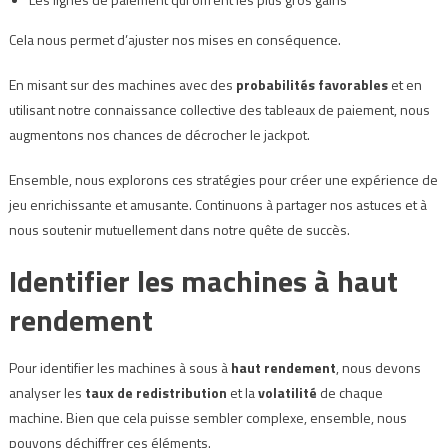
Cela nous permet d’ajuster nos mises en conséquence.
En misant sur des machines avec des
probabilités favorables
et en
utilisant notre connaissance collective des tableaux de paiement, nous
augmentons nos chances de décrocher le jackpot.
Ensemble, nous explorons ces stratégies pour créer une expérience de
jeu enrichissante et amusante. Continuons à partager nos astuces et à
nous soutenir mutuellement dans notre quête de succès.
Identifier les machines à haut
rendement
Pour identifier les machines à sous à
haut rendement
, nous devons
analyser les
taux de redistribution
et la
volatilité
de chaque
machine. Bien que cela puisse sembler complexe, ensemble, nous
pouvons déchiffrer ces éléments.