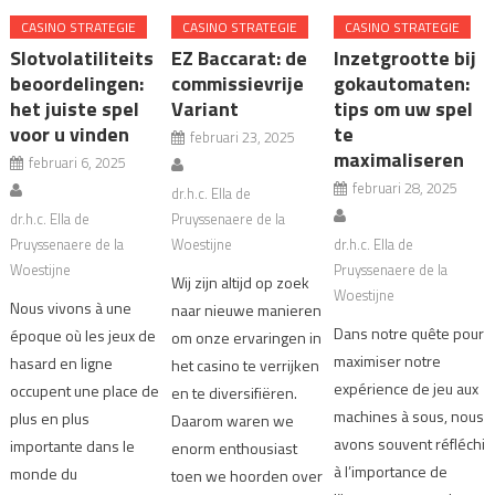
CASINO STRATEGIE
CASINO STRATEGIE
CASINO STRATEGIE
EZ Baccarat: de
Slotvolatiliteits
Inzetgrootte bij
commissievrije
beoordelingen:
gokautomaten:
Variant
het juiste spel
tips om uw spel
voor u vinden
te
februari 23, 2025
maximaliseren
februari 6, 2025
februari 28, 2025
dr.h.c. Ella de
Pruyssenaere de la
dr.h.c. Ella de
Woestijne
Pruyssenaere de la
dr.h.c. Ella de
Woestijne
Pruyssenaere de la
Wij zijn altijd op zoek
Woestijne
Nous vivons à une
naar nieuwe manieren
Dans notre quête pour
époque où les jeux de
om onze ervaringen in
maximiser notre
hasard en ligne
het casino te verrijken
expérience de jeu aux
occupent une place de
en te diversifiëren.
machines à sous, nous
plus en plus
Daarom waren we
avons souvent réfléchi
importante dans le
enorm enthousiast
à l’importance de
monde du
toen we hoorden over