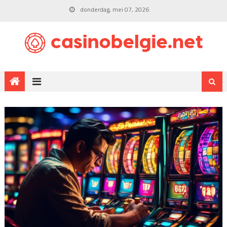
donderdag, mei 07, 2026