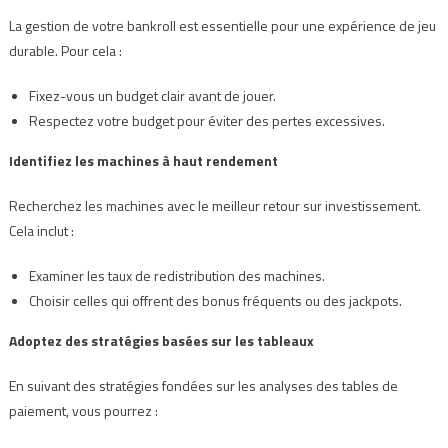
La gestion de votre bankroll est essentielle pour une expérience de jeu
durable. Pour cela :
Fixez-vous un budget clair avant de jouer.
Respectez votre budget pour éviter des pertes excessives.
Identifiez les machines à haut rendement
Recherchez les machines avec le meilleur retour sur investissement.
Cela inclut :
Examiner les taux de redistribution des machines.
Choisir celles qui offrent des bonus fréquents ou des jackpots.
Adoptez des stratégies basées sur les tableaux
En suivant des stratégies fondées sur les analyses des tables de
paiement, vous pourrez :