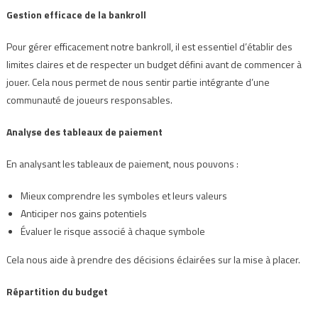
Gestion efficace de la bankroll
Pour gérer efficacement notre bankroll, il est essentiel d’établir des
limites claires et de respecter un budget défini avant de commencer à
jouer. Cela nous permet de nous sentir partie intégrante d’une
communauté de joueurs responsables.
Analyse des tableaux de paiement
En analysant les tableaux de paiement, nous pouvons :
Mieux comprendre les symboles et leurs valeurs
Anticiper nos gains potentiels
Évaluer le risque associé à chaque symbole
Cela nous aide à prendre des décisions éclairées sur la mise à placer.
Répartition du budget