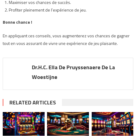
Maximiser vos chances de succès.
Profiter pleinement de l’expérience de jeu.
Bonne chance !
En appliquant ces conseils, vous augmenterez vos chances de gagner
tout en vous assurant de vivre une expérience de jeu plaisante.
Dr.h.c. Ella De Pruyssenaere De La
Woestijne
RELATED ARTICLES